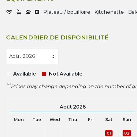
Plateau / bouilloire
Kitchenette
Bal
CALENDRIER DE DISPONIBILITÉ
Available
Not Available
***
Prices may change depending on the number of gues
Août
2026
Mon
Tue
Wed
Thu
Fri
Sat
Sun
01
02