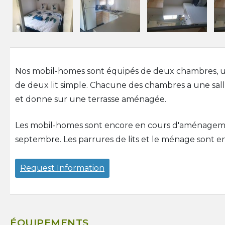
Nos mobil-homes sont équipés de deux chambres, une 
de deux lit simple. Chacune des chambres a une sal
et donne sur une terrasse aménagée.
Les mobil-homes sont encore en cours d'aménagement
septembre. Les parrures de lits et le ménage sont en
Request Information
ÉQUIPEMENTS