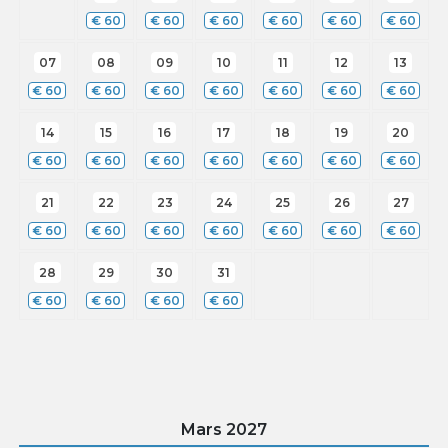
€
60
€
60
€
60
€
60
€
60
€
60
07
08
09
10
11
12
13
€
60
€
60
€
60
€
60
€
60
€
60
€
60
14
15
16
17
18
19
20
€
60
€
60
€
60
€
60
€
60
€
60
€
60
21
22
23
24
25
26
27
€
60
€
60
€
60
€
60
€
60
€
60
€
60
28
29
30
31
€
60
€
60
€
60
€
60
Mars
2027