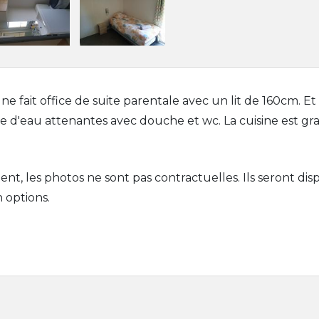
fait office de suite parentale avec un lit de 160cm. Et 
le d'eau attenantes avec douche et wc. La cuisine est g
, les photos ne sont pas contractuelles. Ils seront dis
 options.