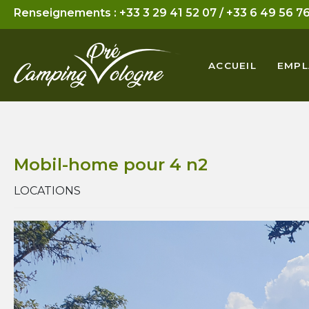
Renseignements :
+33 3 29 41 52 07
/
+33 6 49 56 76
Mobil-Home
Tarifs Massages
ACCUEIL
EMP
Emplacement
Tarifs Sophrologie
Mobil-home pour 4 n2
LOCATIONS