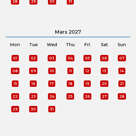
28
29
30
31
Mars
2027
Mon
Tue
Wed
Thu
Fri
Sat
Sun
01
02
03
04
05
06
07
08
09
10
11
12
13
14
15
16
17
18
19
20
21
22
23
24
25
26
27
28
29
30
31