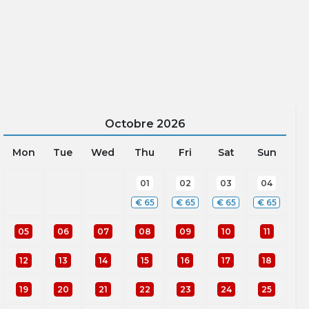
Octobre
2026
Mon
Tue
Wed
Thu
Fri
Sat
Sun
01
02
03
04
€
65
€
65
€
65
€
65
05
06
07
08
09
10
11
12
13
14
15
16
17
18
19
20
21
22
23
24
25