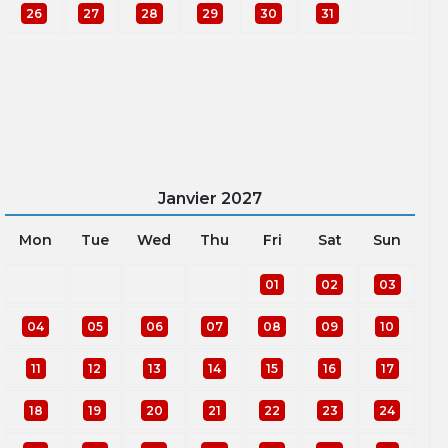
26
27
28
29
30
31
Janvier
2027
Mon
Tue
Wed
Thu
Fri
Sat
Sun
01
02
03
04
05
06
07
08
09
10
11
12
13
14
15
16
17
18
19
20
21
22
23
24