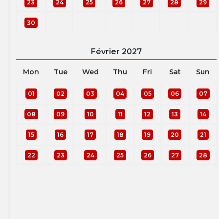
23
24
25
26
27
28
29
30
Février
2027
Mon
Tue
Wed
Thu
Fri
Sat
Sun
01
02
03
04
05
06
07
08
09
10
11
12
13
14
15
16
17
18
19
20
21
22
23
24
25
26
27
28