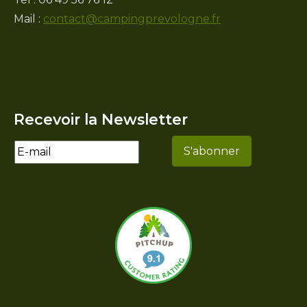
Mail :
contact@campingprevologne.fr
Recevoir la Newsletter