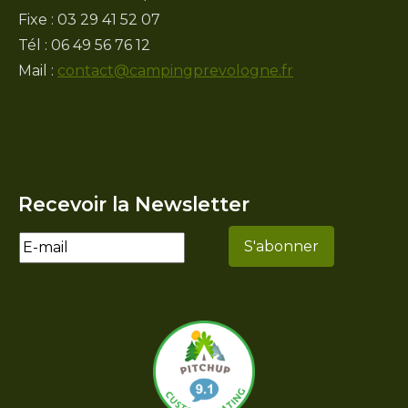
Fixe : 03 29 41 52 07
Tél : 06 49 56 76 12
Mail :
contact@campingprevologne.fr
Recevoir la Newsletter