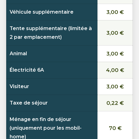
Véhicule supplémentaire
3,00 €
Tente supplémentaire (limitée à
3,00 €
2 par emplacement)
Animal
3,00 €
Électricité 6A
4,00 €
Visiteur
3,00 €
Taxe de séjour
0,22 €
Ménage en fin de séjour
(uniquement pour les mobil-
70 €
home)