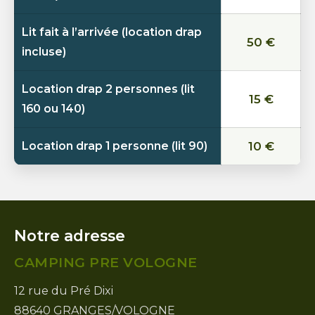
Lit fait à l’arrivée (location drap
50 €
incluse)
Location drap 2 personnes (lit
15 €
160 ou 140)
Location drap 1 personne (lit 90)
10 €
Notre adresse
CAMPING PRE VOLOGNE
12 rue du Pré Dixi
88640 GRANGES/VOLOGNE